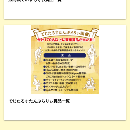
でじたるすたんぷらりぃ賞品一覧