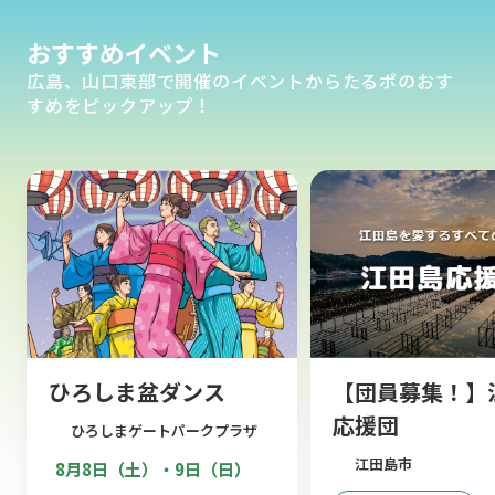
おすすめイベント
広島、山口東部で開催のイベントからたるポのおす
すめをピックアップ！
ひろしま盆ダンス
【団員募集！】
応援団
ひろしまゲートパークプラザ
江田島市
8月8日（土）・9日（日）